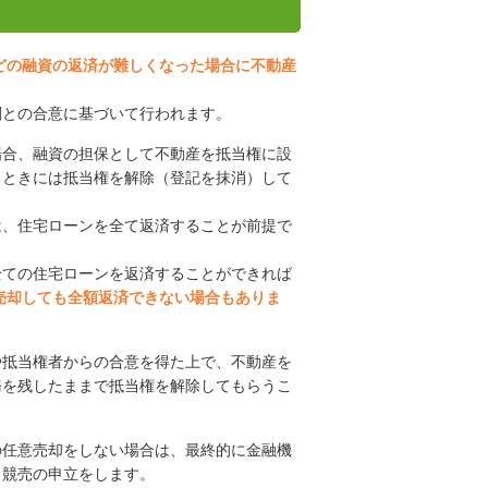
どの融資の返済が難しくなった場合に不動産
関との合意に基づいて行われます。
場合、融資の担保として不動産を抵当権に設
るときには抵当権を解除（登記を抹消）して
は、住宅ローンを全て返済することが前提で
全ての住宅ローンを返済することができれば
売却しても全額返済できない場合もありま
や抵当権者からの合意を得た上で、不動産を
務を残したままで抵当権を解除してもらうこ
の任意売却をしない場合は、最終的に金融機
、競売の申立をします。