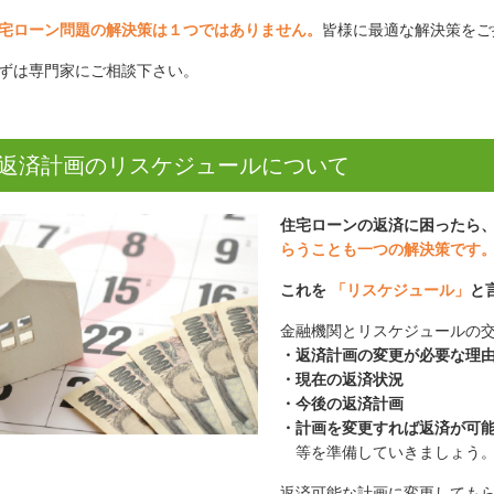
宅ローン問題の解決策は１つではありません。
皆様に最適な解決策をご
ずは専門家にご相談下さい。
返済計画のリスケジュールについて
住宅ローンの返済に困ったら
らうことも一つの解決策です
これを
「リスケジュール」
と
金融機関とリスケジュールの
・返済計画の変更が必要な理
・現在の返済状況
・今後の返済計画
・計画を変更すれば返済が可
等を準備していきましょう
返済可能な計画に変更しても