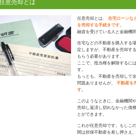
任意売却とは
任意売却とは、
住宅ローンな
を売却する手続きです
。
融資を受けている人と金融機
住宅などの不動産を購入する
定しますが、不動産を売却す
もらう必要があります。
ここで、抵当権を解除するに
す。
もっとも、不動産を売却して
問題ありませんが、
不動産を
す。
このようなときに、金融機関
売却し返済し切れなかった債
とができます。
これが任意売却です。もしこ
関は担保不動産を差し押さえ