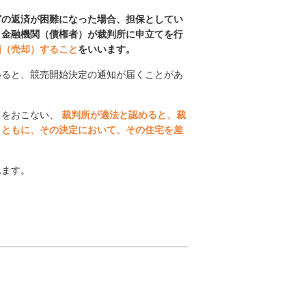
どの返済が困難になった場合、担保としてい
、金融機関（債権者）が裁判所に申立てを行
価（売却）すること
をいいます。
いると、競売開始決定の通知が届くことがあ
てをおこない、
裁判所が適法と認めると、裁
とともに、その決定において、その住宅を差
れます。