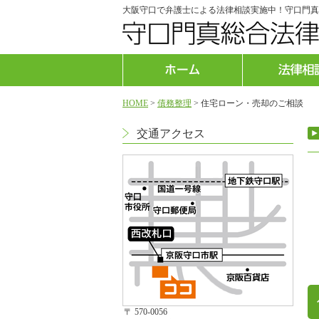
大阪守口で弁護士による法律相談実施中！守口門真
HOME
>
債務整理
>
住宅ローン・売却のご相談
交通アクセス
〒 570-0056