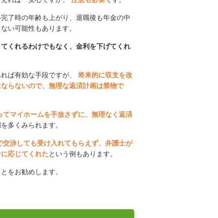
い完了時の年齢も上がり、退職後も年金の中
らない可能性もあります。
してくれるわけでもなく、金利を下げてくれ
あれば有効な手段ですが、
将来的に収支を改
はならないので、無理な返済計画は禁物で
ってマイホームを手放さずに、無理なく返済
例を多くみられます。
で交渉しても受け入れてもらえず、弁護士が
ケに応じてくれた
という例もあります。
ことをお勧めします。