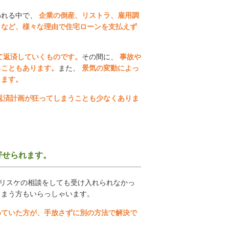
われる中で、
企業の倒産、リストラ、雇用調
トなど、様々な理由で住宅ローンを支払えず
。
て返済していくものです。
その間に、
事故や
ることもあります。
また、
景気の変動によっ
きます。
返済計画が狂ってしまうことも少なくありま
寄せられます。
リスケの相談をしても受け入れられなかっ
しまう方もいらっしゃいます。
めていた方が、手放さずに別の方法で解決で