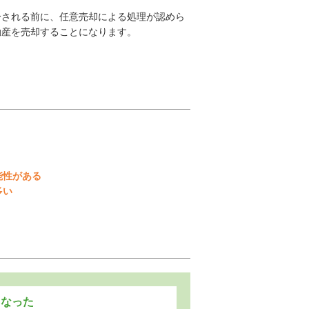
分される前に、任意売却による処理が認めら
動産を売却することになります。
能性がある
多い
くなった