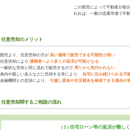
この競売によって不動産が処
れれば、一般の流通市場で不
任意売却のメリット
競売より、任意売却の方が
高い価格で販売できる可能性が高い
任意売却により
債権者へより多くの返済が可能となる
一般的な売却と同じ流れで販売するので
周りから気付かれない
身内や親しい友人などに売却する等により、
自宅に住み続けられる可
金融機関との交渉により、
引越し資金や生活資金を確保できる場合が
任意売却関するご相談の流れ
(１) 住宅ローン等の返済が難し