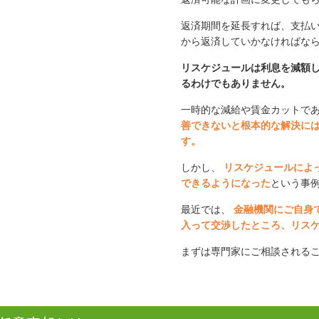
返済期間を延長すれば、支払
から返済していかなければな
リスケジュールは利息を減額
るわけでもありません。
一時的な減給や賃金カットで
善できないと根本的な解決に
す。
しかし、
リスケジュールによ
できるようになった
という事
最近では、
金融機関にご自身
入って交渉したところ、リス
まずは専門家にご相談される