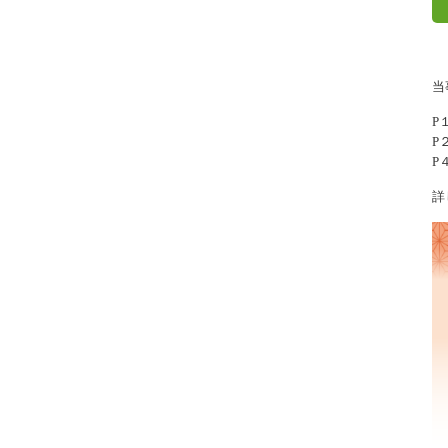
当
P
P
P
詳