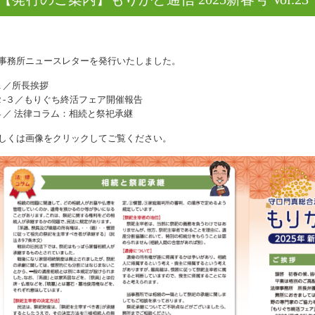
事務所ニュースレターを発行いたしました。
１／所長挨拶
２-３／もりぐち終活フェア開催報告
４／ 法律コラム：相続と祭祀承継
しくは画像をクリックしてご覧ください。