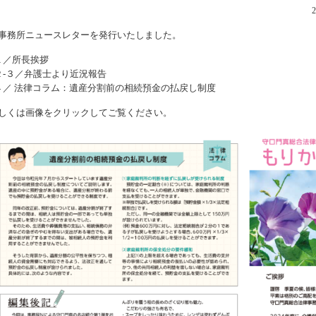
事務所ニュースレターを発行いたしました。
１／所長挨拶
２-３／弁護士より近況報告
４／ 法律コラム：遺産分割前の相続預金の払戻し制度
しくは画像をクリックしてご覧ください。