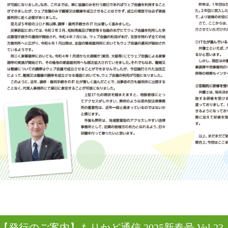
【発行のご案内】もりかど通信 2025新春号 Vol.23