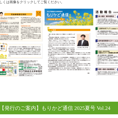
しくは画像をクリックしてご覧ください。
【発行のご案内】もりかど通信 2025夏号 Vol.24