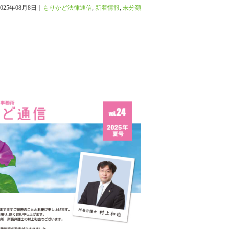
2025年08月8日｜
もりかど法律通信
,
新着情報
,
未分類