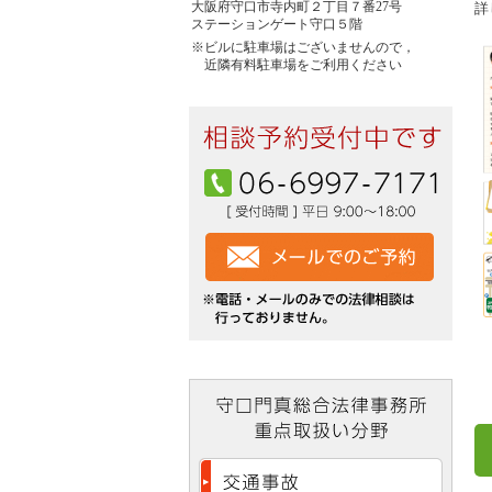
大阪府守口市寺内町２丁目７番27号
詳
ステーションゲート守口５階
※ビルに駐車場はございませんので，
近隣有料駐車場をご利用ください