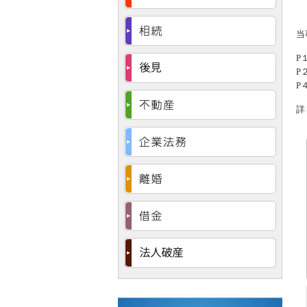
当
P
P
P
詳