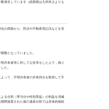
多数発生しています（総面積は九州本土よりも
化の両面から、民法や不動産登記法などを見
が困難となっていました。
明共有者等に対して公告等をした上で，残り
ました。
よって，不明共有者の共有持分を取得して不
よる分割（寄与分や特別受益）の利益を消滅
長期間放置された後の遺産分割では具体的相続