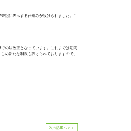
登記に表示する仕組みが設けられました。こ
での法改正となっています。これまでは期間
はじめ新たな制度も設けられておりますので、
次の記事へ
＞＞