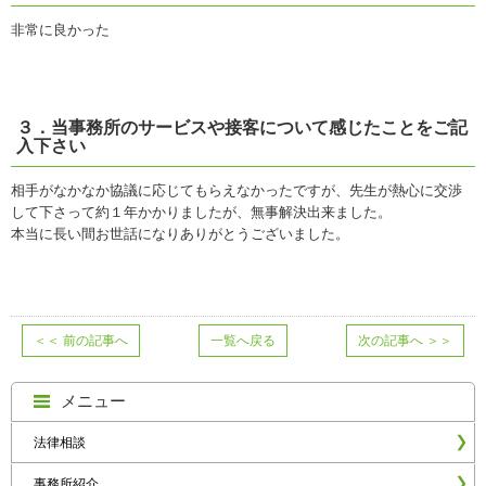
非常に良かった
３．
当事務所のサービスや接客について感じたことをご記
入下さい
相手がなかなか協議に応じてもらえなかったですが、先生が熱心に交渉
して下さって約１年かかりましたが、無事解決出来ました。
本当に長い間お世話になりありがとうございました。
＜＜
前の記事へ
一覧へ戻る
次の記事へ
＞＞
メニュー
法律相談
事務所紹介