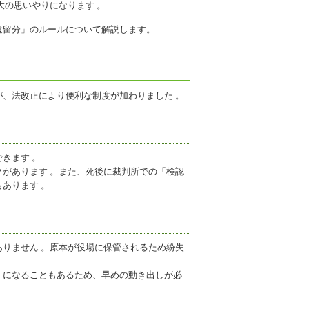
大の思いやりになります 。
遺留分」のルールについて解説します。
、法改正により便利な制度が加わりました 。
きます 。
があります 。また、死後に裁判所での「検認
あります 。
りません 。原本が役場に保管されるため紛失
」になることもあるため、早めの動き出しが必