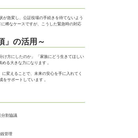
病状が急変し、公証役場の手続きを待てないよう
非常に稀なケースですが、こうした緊急時の対応
項」の活用～
分け方にしたのか」 「家族にどう生きてほしい
鎮める大きな力になります 。
」に変えることで、未来の安心を手に入れてく
成をサポートしています 。
産分割協議
金銭管理