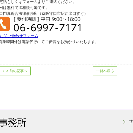
電話もしくはフォームよりご連絡ください。
回は無料で御相談可能です。
口門真総合法律事務所（京阪守口市駅西出口すぐ）
お問い合わせフォーム
営業時間外は電話代行にてご伝言をお預かりいたします。
＜＜
前の記事へ
一覧へ戻る
サ