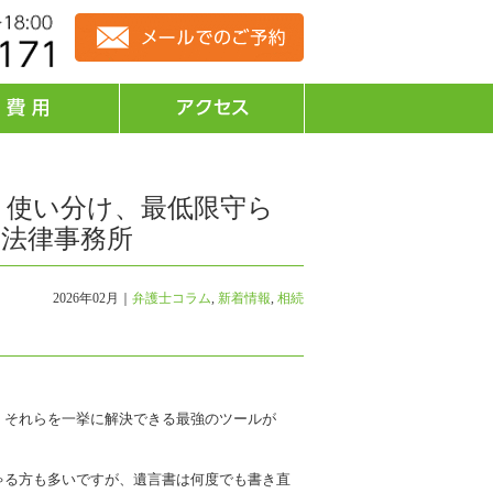
と使い分け、最低限守ら
合法律事務所
2026年02月｜
弁護士コラム
,
新着情報
,
相続
、それらを一挙に解決できる最強のツールが
ゃる方も多いですが、遺言書は何度でも書き直