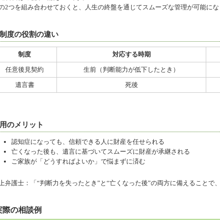
の2つを組み合わせておくと、人生の終盤を通じてスムーズな管理が可能にな
制度の役割の違い
制度
対応する時期
任意後見契約
生前（判断能力が低下したとき）
遺言書
死後
用のメリット
認知症になっても、信頼できる人に財産を任せられる
亡くなった後も、遺言に基づいてスムーズに財産が承継される
ご家族が「どうすればよいか」で悩まずに済む
上弁護士：「“判断力を失ったとき”と“亡くなった後”の両方に備えることで
実際の相談例