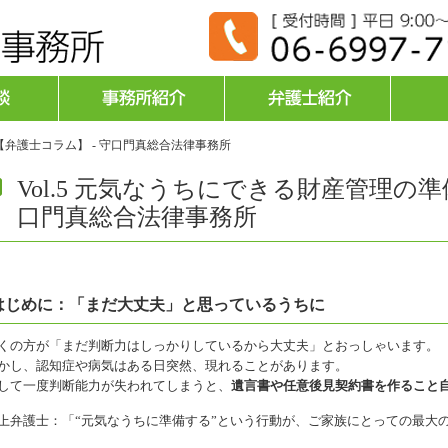
備【弁護士コラム】 - 守口門真総合法律事務所
Vol.5 元気なうちにできる財産管理の準
口門真総合法律事務所
はじめに：「まだ大丈夫」と思っているうちに
くの方が「まだ判断力はしっかりしているから大丈夫」とおっしゃいます。
かし、認知症や病気はある日突然、現れることがあります。
して一度判断能力が失われてしまうと、
遺言書や任意後見契約書を作ること
上弁護士：「“元気なうちに準備する”という行動が、ご家族にとっての最大