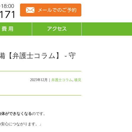
備【弁護士コラム】 - 守
2025年12月｜
弁護士コラム
,
後見
自体ができなくなる
のです。
の安心につながります。」