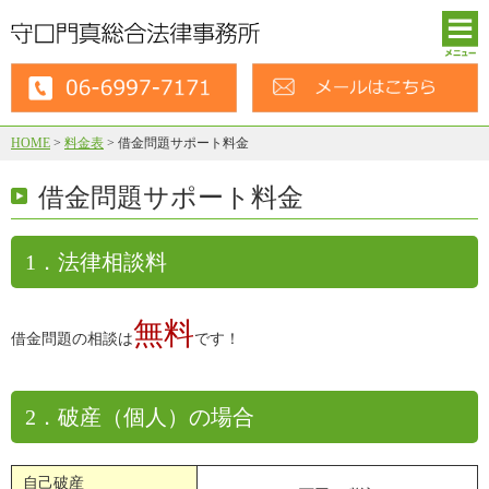
HOME
>
料金表
>
借金問題サポート料金
借金問題サポート料金
1．法律相談料
無料
借金問題の相談は
です！
2．破産（個人）の場合
自己破産